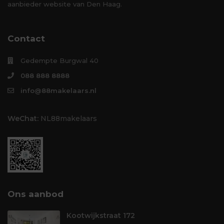
aanbieder website van Den Haag.
Contact
Gedempte Burgwal 40
088 888 8888
info@88makelaars.nl
WeChat:
NL88makelaars
Ons aanbod
Kootwijkstraat 172