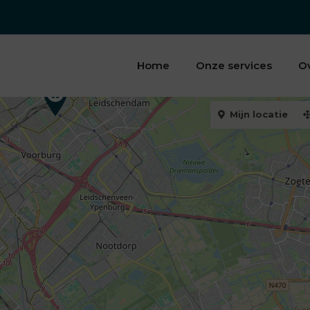
Home
Onze services
O
Mijn locatie