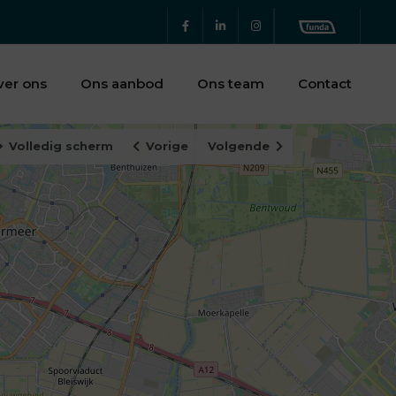
ver ons
Ons aanbod
Ons team
Contact
Volledig scherm
Vorige
Volgende