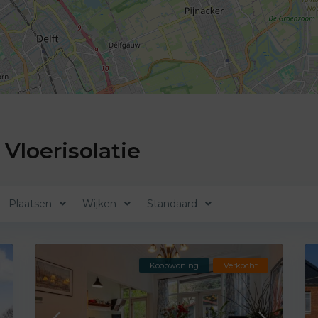
Vloerisolatie
Plaatsen
Wijken
Standaard
Koopwoning
Verkocht