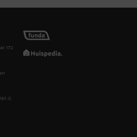
at 172
an
161-G