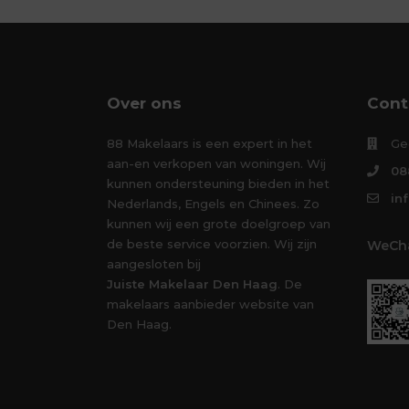
Over ons
Cont
88 Makelaars is een expert in het
Ge
aan-en verkopen van woningen. Wij
08
kunnen ondersteuning bieden in het
in
Nederlands, Engels en Chinees. Zo
kunnen wij een grote doelgroep van
de beste service voorzien. Wij zijn
WeCha
aangesloten bij
Juiste Makelaar Den Haag
. De
makelaars aanbieder website van
Den Haag.