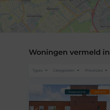
Woningen vermeld in 
Types
Categorieën
Provincies
Koopwoning
Verkocht