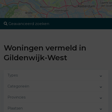
Geavanceerd zoeken
Woningen vermeld in
Gildenwijk-West
Types
Categorieën
Provincies
Plaatsen