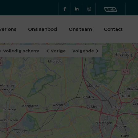
ver ons
Ons aanbod
Ons team
Contact
Volledig scherm
Vorige
Volgende