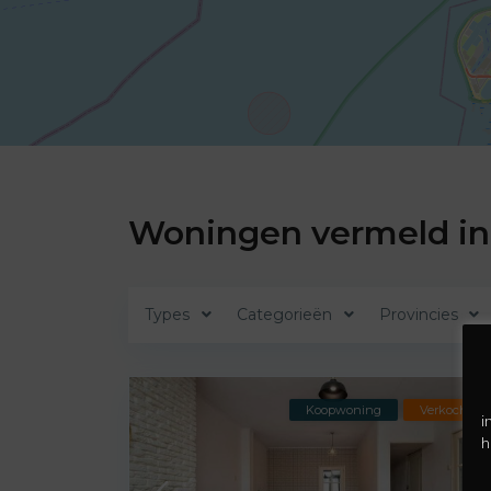
Woningen vermeld in
Types
Categorieën
Provincies
Koopwoning
Verkocht
i
h