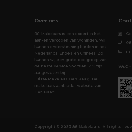
Over ons
Cont
88 Makelaars is een expert in het
Ge
aan-en verkopen van woningen. Wij
08
kunnen ondersteuning bieden in het
in
Nederlands, Engels en Chinees. Zo
kunnen wij een grote doelgroep van
de beste service voorzien. Wij zijn
WeCha
aangesloten bij
Juiste Makelaar Den Haag
. De
makelaars aanbieder website van
Den Haag.
Copyright © 2023 88 Makelaars. All rights res