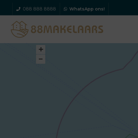
088 888 8888
WhatsApp ons!