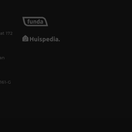
at 172
an
161-G