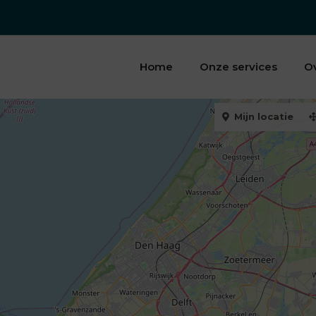
Home
Onze services
O
Mijn locatie