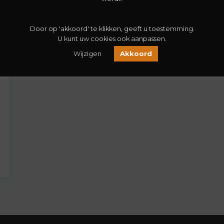
Door op 'akkoord' te klikken, geeft u toestemming.
U kunt uw cookies ook aanpassen.
Wijzigen
Akkoord