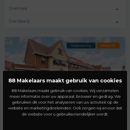
Driehoek
Standaard
Koopwoning
Verkocht
88 Makelaars maakt gebruik van cookies
88 Makelaars maakt gebruik van cookies. Wij verzamelen
meer informatie over uw apparaat, browser en gedrag. We
gebruiken dit voor het analyseren van uw activiteit op de
Driehoek
,
Rhoon
,
Rotterdam
2
website en marketingdoeleinden. Ook zorgen wij ervoor dat
de website voor u gebruiksvriendelijker wordt.
Ferro 2
€ 399.000