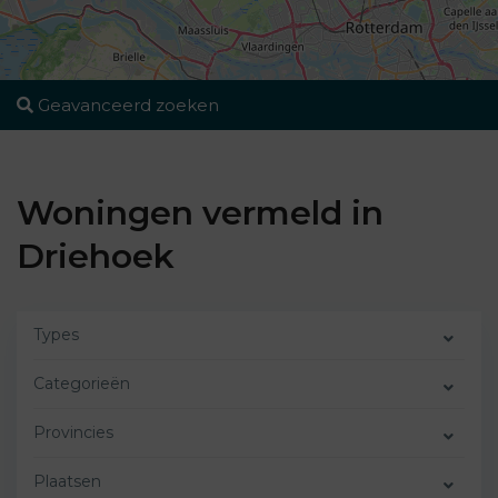
Geavanceerd zoeken
Woningen vermeld in
Driehoek
Types
Categorieën
Provincies
Plaatsen