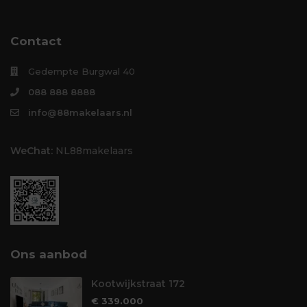
Contact
Gedempte Burgwal 40
088 888 8888
info@88makelaars.nl
WeChat:
NL88makelaars
Ons aanbod
Kootwijkstraat 172
€ 339.000