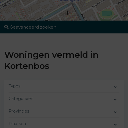
Geavanceerd zoeken
Woningen vermeld in
Kortenbos
Types
Categorieën
Provincies
Plaatsen