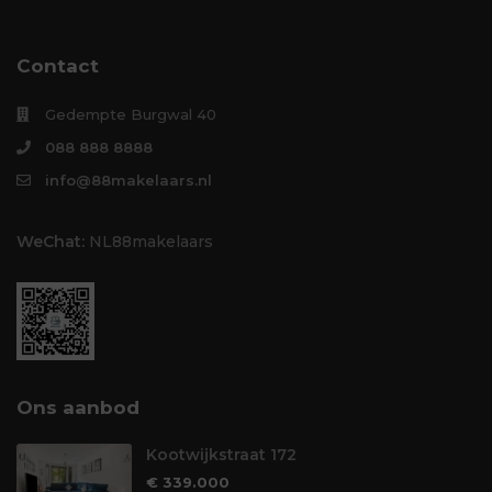
Contact
Gedempte Burgwal 40
088 888 8888
info@88makelaars.nl
WeChat:
NL88makelaars
Ons aanbod
Kootwijkstraat 172
€ 339.000