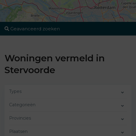
Geavanceerd zoeken
Woningen vermeld in
Stervoorde
Types
Categorieën
Provincies
Plaatsen