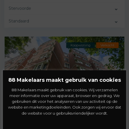
Stervoorde
Standaard
Koopwoning
Verkocht
88 Makelaars maakt gebruik van cookies
88 Makelaars maakt gebruik van cookies. Wij verzamelen
meer informatie over uw apparaat, browser en gedrag. We
gebruiken dit voor het analyseren van uw activiteit op de
Stervoorde
,
Rijswijk
40
website en marketingdoeleinden. Ook zorgen wij ervoor dat
de website voor u gebruiksvriendelijker wordt.
Prinses Beatrixlaan 50
€ 285.000