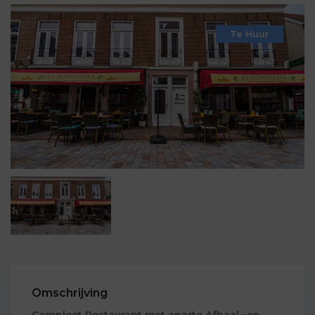
Te Huur
Omschrijving
Compleet Restaurant met aparte Afhaal –en