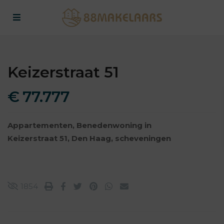
Keizerstraat 51
€ 77.777
Appartementen
,
Benedenwoning
in
Keizerstraat 51,
Den Haag
,
scheveningen
1854