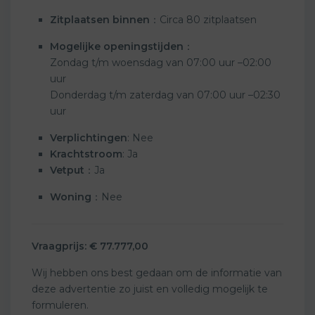
Zitplaatsen binnen
：Circa 80 zitplaatsen
Mogelijke openingstijden
：
Zondag t/m woensdag van 07:00 uur –02:00
uur
Donderdag t/m zaterdag van 07:00 uur –02:30
uur
Verplichtingen
: Nee
Krachtstroom
: Ja
Vetput
：Ja
Woning
：Nee
Vraagprijs:
€
77.777,00
Wij hebben ons best gedaan om de informatie van
deze advertentie zo juist en volledig mogelijk te
formuleren.