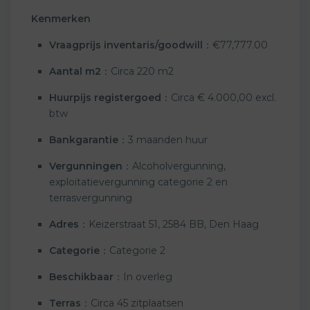
Kenmerken
Vraagprijs inventaris/goodwill
：€77,777.00
Aantal m2
：Circa 220 m2
Huurpijs registergoed
：Circa € 4.000,00 excl.
btw
Bankgarantie
：3 maanden huur
Vergunningen
：Alcoholvergunning,
exploitatievergunning categorie 2 en
terrasvergunning
Adres
：Keizerstraat 51, 2584 BB, Den Haag
Categorie
：Categorie 2
Beschikbaar
：In overleg
Terras
：Circa 45 zitplaatsen