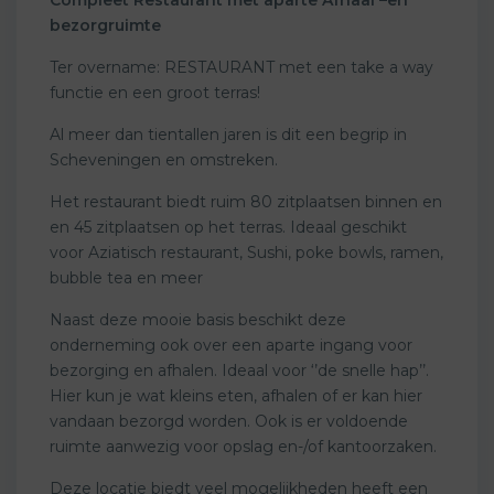
bezorgruimte
Ter overname: RESTAURANT met een take a way
functie en een groot terras!
Al meer dan tientallen jaren is dit een begrip in
Scheveningen en omstreken.
Het restaurant biedt ruim 80 zitplaatsen binnen en
en 45 zitplaatsen op het terras. Ideaal geschikt
voor Aziatisch restaurant, Sushi, poke bowls, ramen,
bubble tea en meer
Naast deze mooie basis beschikt deze
onderneming ook over een aparte ingang voor
bezorging en afhalen. Ideaal voor ‘’de snelle hap’’.
Hier kun je wat kleins eten, afhalen of er kan hier
vandaan bezorgd worden. Ook is er voldoende
ruimte aanwezig voor opslag en-/of kantoorzaken.
Deze locatie biedt veel mogelijkheden heeft een