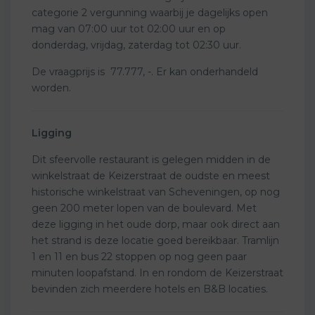
categorie 2 vergunning waarbij je dagelijks open
mag van 07:00 uur tot 02:00 uur en op
donderdag, vrijdag, zaterdag tot 02:30 uur.
De vraagprijs is 77.777, -. Er kan onderhandeld
worden.
Ligging
Dit sfeervolle restaurant is gelegen midden in de
winkelstraat de Keizerstraat de oudste en meest
historische winkelstraat van Scheveningen, op nog
geen 200 meter lopen van de boulevard. Met
deze ligging in het oude dorp, maar ook direct aan
het strand is deze locatie goed bereikbaar. Tramlijn
1 en 11 en bus 22 stoppen op nog geen paar
minuten loopafstand. In en rondom de Keizerstraat
bevinden zich meerdere hotels en B&B locaties.