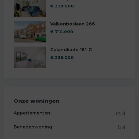
€ 339.000
Valkenboslaan 266
€ 710.000
Calandkade 161-G
€ 239.000
Onze woningen
Appartementen
(195)
Benedenwoning
(25)