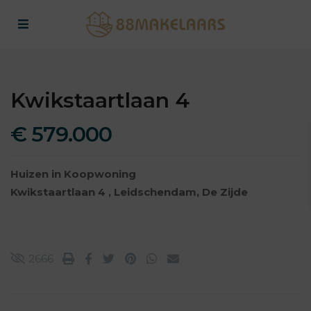
Kwikstaartlaan 4
€ 579.000
Huizen
in
Koopwoning
Kwikstaartlaan 4 ,
Leidschendam
,
De Zijde
2666