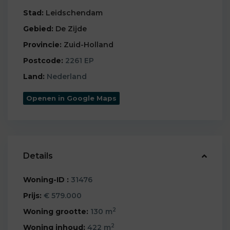
Stad:
Leidschendam
Gebied:
De Zijde
Provincie:
Zuid-Holland
Postcode:
2261 EP
Land:
Nederland
Openen in Google Maps
Details
Woning-ID :
31476
Prijs:
€ 579.000
2
Woning grootte:
130 m
2
Woning inhoud:
422 m