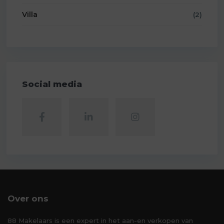
Villa
(2)
Social media
Over ons
88 Makelaars is een expert in het aan-en verkopen van