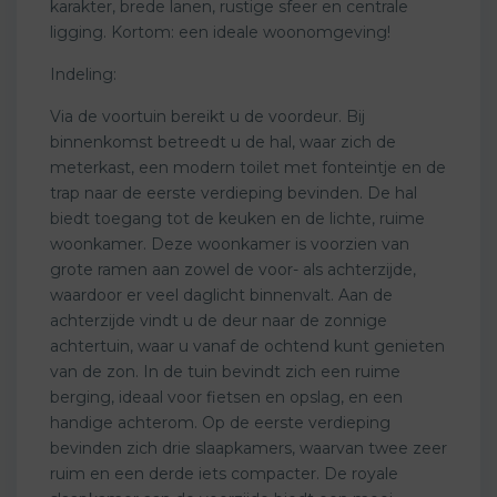
karakter, brede lanen, rustige sfeer en centrale
ligging. Kortom: een ideale woonomgeving!
Indeling:
Via de voortuin bereikt u de voordeur. Bij
binnenkomst betreedt u de hal, waar zich de
meterkast, een modern toilet met fonteintje en de
trap naar de eerste verdieping bevinden. De hal
biedt toegang tot de keuken en de lichte, ruime
woonkamer. Deze woonkamer is voorzien van
grote ramen aan zowel de voor- als achterzijde,
waardoor er veel daglicht binnenvalt. Aan de
achterzijde vindt u de deur naar de zonnige
achtertuin, waar u vanaf de ochtend kunt genieten
van de zon. In de tuin bevindt zich een ruime
berging, ideaal voor fietsen en opslag, en een
handige achterom. Op de eerste verdieping
bevinden zich drie slaapkamers, waarvan twee zeer
ruim en een derde iets compacter. De royale