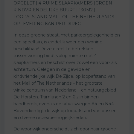
OPGELET | 4 RUIME SLAAPKAMERS |GROEN
KINDVRIENDELIJKE BUURT | 130M2 |
LOOPAFSTAND MALL OF THE NETHERLANDS |
OPLEVERING KAN PER DIRECT
In deze groene straat, met parkeergelegenheid en
een speeltuin, is eindelijk weer een woning
beschikbaar! Deze direct te betrekken
tussenwoning biedt volop ruimte met 4
slaapkamers en beschikt over zowel een voor- als
achtertuin. Gelegen in de gewilde en
kindvriendelijke wijk De Zijde, op loopafstand van
het Mall of The Netherlands – het grootste
winkelcentrum van Nederland – en natuurgebied
De Horsten. Tramlijnen 2 en 6 zijn binnen
handbereik, evenals de uitvalswegen A4 en N44.
Bovendien ligt de wijk op loopafstand van bossen
en diverse recreatiemogelijkheden.
De woonwijk onderscheidt zich door haar groene