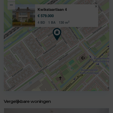
Kwikstaartlaan 4
€ 579.000
2
4 BD
1 BA
130 m
Vergelijkbare woningen