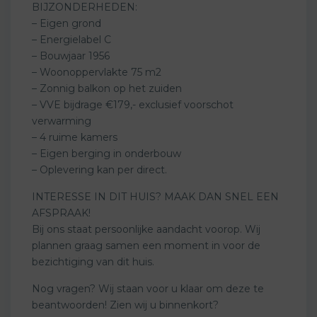
BIJZONDERHEDEN:
– Eigen grond
– Energielabel C
– Bouwjaar 1956
– Woonoppervlakte 75 m2
– Zonnig balkon op het zuiden
– VVE bijdrage €179,- exclusief voorschot
verwarming
– 4 ruime kamers
– Eigen berging in onderbouw
– Oplevering kan per direct.
INTERESSE IN DIT HUIS? MAAK DAN SNEL EEN
AFSPRAAK!
Bij ons staat persoonlijke aandacht voorop. Wij
plannen graag samen een moment in voor de
bezichtiging van dit huis.
Nog vragen? Wij staan voor u klaar om deze te
beantwoorden! Zien wij u binnenkort?