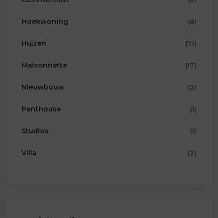
Hoekwoning
(8)
Huizen
(71)
Maisonnette
(17)
Nieuwbouw
(2)
Penthouse
(1)
Studios
(1)
Villa
(2)