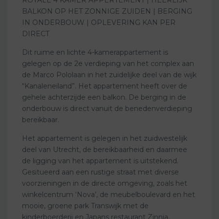
BALKON OP HET ZONNIGE ZUIDEN | BERGING
IN ONDERBOUW | OPLEVERING KAN PER
DIRECT
Dit ruime en lichte 4-kamerappartement is
gelegen op de 2e verdieping van het complex aan
de Marco Pololaan in het zuidelijke deel van de wijk
“Kanaleneiland”. Het appartement heeft over de
gehele achterzijde een balkon. De berging in de
onderbouw is direct vanuit de benedenverdieping
bereikbaar.
Het appartement is gelegen in het zuidwestelijk
deel van Utrecht, de bereikbaarheid en daarmee
de ligging van het appartement is uitstekend.
Gesitueerd aan een rustige straat met diverse
voorzieningen in de directe omgeving, zoals het
winkelcentrum ‘Nova’, de meubelboulevard en het
mooie, groene park Transwijk met de
kinderboerderij en Japans restaurant Zinnia.