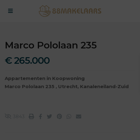
Marco Pololaan 235
€ 265.000
Appartementen
in
Koopwoning
Marco Pololaan 235 ,
Utrecht
,
Kanaleneiland-Zuid
3843