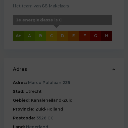
Het team van 88 Makelaars
Je energieklasse is C
A+
A
B
C
D
E
F
G
H
Adres
Adres:
Marco Pololaan 235
Stad:
Utrecht
Gebied:
Kanaleneiland-Zuid
Provincie:
Zuid-Holland
Postcode:
3526 GC
Land:
Nederland