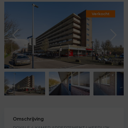
Verkocht
Omschrijving
ROYALE 4 KAMER APPERTEMENT | HEERLIJK