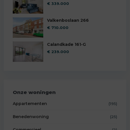
€ 339.000
Valkenboslaan 266
€ 710.000
Calandkade 161-G
€ 239.000
Onze woningen
Appartementen
(195)
Benedenwoning
(25)
Commercieel
(2)