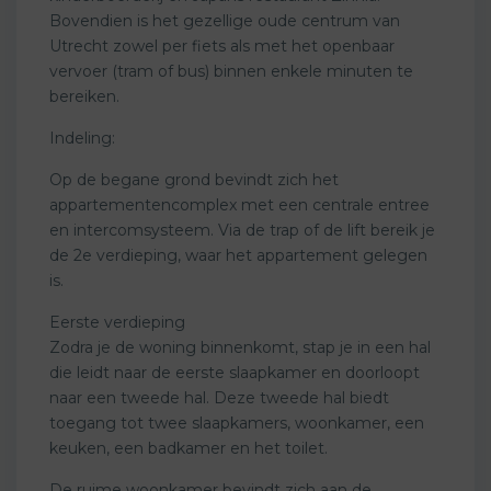
Bovendien is het gezellige oude centrum van
Utrecht zowel per fiets als met het openbaar
vervoer (tram of bus) binnen enkele minuten te
bereiken.
Indeling:
Op de begane grond bevindt zich het
appartementencomplex met een centrale entree
en intercomsysteem. Via de trap of de lift bereik je
de 2e verdieping, waar het appartement gelegen
is.
Eerste verdieping
Zodra je de woning binnenkomt, stap je in een hal
die leidt naar de eerste slaapkamer en doorloopt
naar een tweede hal. Deze tweede hal biedt
toegang tot twee slaapkamers, woonkamer, een
keuken, een badkamer en het toilet.
De ruime woonkamer bevindt zich aan de