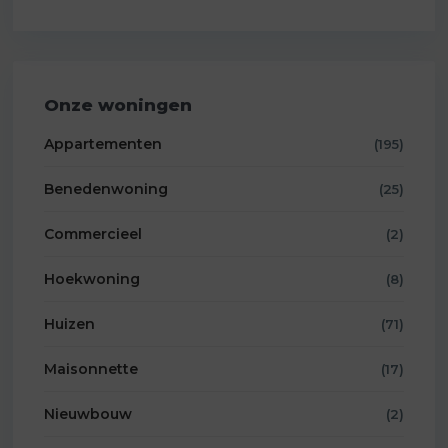
Onze woningen
Appartementen
(195)
Benedenwoning
(25)
Commercieel
(2)
Hoekwoning
(8)
Huizen
(71)
Maisonnette
(17)
Nieuwbouw
(2)