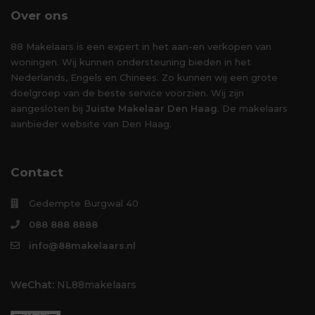
Over ons
88 Makelaars is een expert in het aan-en verkopen van
woningen. Wij kunnen ondersteuning bieden in het
Nederlands, Engels en Chinees. Zo kunnen wij een grote
doelgroep van de beste service voorzien. Wij zijn
aangesloten bij
Juiste Makelaar Den Haag
. De makelaars
aanbieder website van Den Haag.
Contact
Gedempte Burgwal 40
088 888 8888
info@88makelaars.nl
WeChat:
NL88makelaars