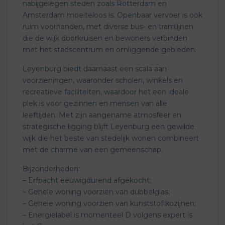
nabijgelegen steden zoals Rotterdam en
Amsterdam moeiteloos is. Openbaar vervoer is ook
ruim voorhanden, met diverse bus- en tramlijnen
die de wijk doorkruisen en bewoners verbinden
met het stadscentrum en omliggende gebieden.
Leyenburg biedt daarnaast een scala aan
voorzieningen, waaronder scholen, winkels en
recreatieve faciliteiten, waardoor het een ideale
plek is voor gezinnen en mensen van alle
leeftijden. Met zijn aangename atmosfeer en
strategische ligging blijft Leyenburg een gewilde
wijk die het beste van stedelijk wonen combineert
met de charme van een gemeenschap.
Bijzonderheden:
– Erfpacht eeuwigdurend afgekocht;
– Gehele woning voorzien van dubbelglas;
– Gehele woning voorzien van kunststof kozijnen;
– Energielabel is momenteel D volgens expert is