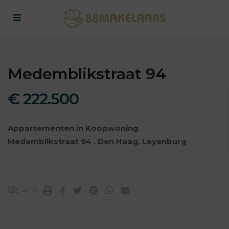
Medemblikstraat 94
€ 222.500
Appartementen
in
Koopwoning
Medemblikstraat 94 ,
Den Haag
,
Leyenburg
4112