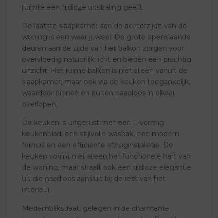
ruimte een tijdloze uitstraling geeft.
De laatste slaapkamer aan de achterzijde van de
woning is een waar juweel. De grote openslaande
deuren aan de zijde van het balkon zorgen voor
overvloedig natuurlijk licht en bieden een prachtig
uitzicht. Het ruime balkon is niet alleen vanuit de
slaapkamer, maar ook via de keuken toegankelijk,
waardoor binnen en buiten naadloos in elkaar
overlopen.
De keuken is uitgerust met een L-vormig
keukenblad, een stijlvolle wasbak, een modern
fornuis en een efficiënte afzuiginstallatie. De
keuken vormt niet alleen het functionele hart van
de woning, maar straalt ook een tijdloze elegantie
uit die naadloos aansluit bij de rest van het
interieur.
Medemblikstraat, gelegen in de charmante