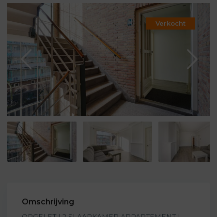
Verkocht
Omschrijving
OPGELET | 2 SLAAPKAMER APPARTEMENT |