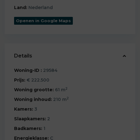
Land:
Nederland
Openen in Google Maps
Details
Woning-ID :
29584
Prijs:
€ 222.500
2
Woning grootte:
61 m
2
Woning inhoud:
210 m
Kamers:
3
Slaapkamers:
2
Badkamers:
1
Energieklasse:
C