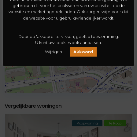
€ 222.500
gebruiken dit voor het analyseren van uw activiteit op de
2
2 BD
1 BA
61 m
website en marketingdoeleinden. Ook zorgen wij ervoor dat
de website voor u gebruiksvriendelijker wordt.
Door op 'akkoord' te klikken, geeft u toestemming.
U kunt uw cookies ook aanpassen.
Wijzigen
Akkoord
Vergelijkbare woningen
Koopwoning
Te Koop