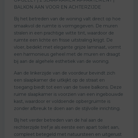
BALKON AAN VOOR EN ACHTERZIJDE
Bij het betreden van de woning valt direct op hoe
smaakvol de ruimte is vormgegeven. De muren
stralen in een prachtige witte tint, waardoor de
ruimte een lichte en frisse uitstraling krijgt. De
vloer, bedekt met elegante grijze laminaat, vormt
een harmonieus geheel met de muren en draagt
bij aan de algehele esthetiek van de woning.
Aan de linkerzijde van de voordeur bevindt zich
een slaapkamer die uitkijkt op de straat en
toegang biedt tot een van de twee balkons. Deze
ruime slaapkamer is voorzien van een ingebouwde
kast, waardoor er voldoende opbergruimte is
zonder afbreuk te doen aan de stijlvolle inrichting.
Bij het verder betreden van de hal aan de
rechterzijde tref je als eerste een apart toilet aan,
compleet betegeld met natuursteen en uitgerust