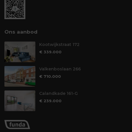
Ons aanbod
Kootwijkstraat 172
€ 339.000
Valkenboslaan 266
€ 710.000
Calandkade 161-G
€ 239.000