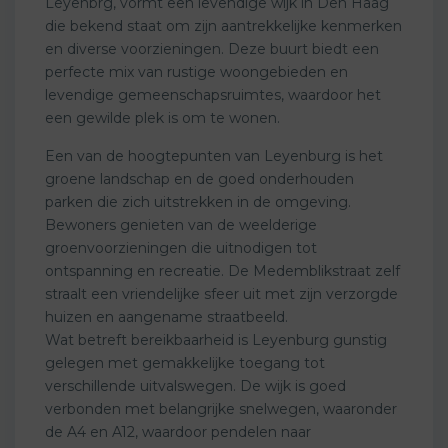
Leyenbrg, vormt een levendige wijk in Den Haag
die bekend staat om zijn aantrekkelijke kenmerken
en diverse voorzieningen. Deze buurt biedt een
perfecte mix van rustige woongebieden en
levendige gemeenschapsruimtes, waardoor het
een gewilde plek is om te wonen.
Een van de hoogtepunten van Leyenburg is het
groene landschap en de goed onderhouden
parken die zich uitstrekken in de omgeving.
Bewoners genieten van de weelderige
groenvoorzieningen die uitnodigen tot
ontspanning en recreatie. De Medemblikstraat zelf
straalt een vriendelijke sfeer uit met zijn verzorgde
huizen en aangename straatbeeld.
Wat betreft bereikbaarheid is Leyenburg gunstig
gelegen met gemakkelijke toegang tot
verschillende uitvalswegen. De wijk is goed
verbonden met belangrijke snelwegen, waaronder
de A4 en A12, waardoor pendelen naar