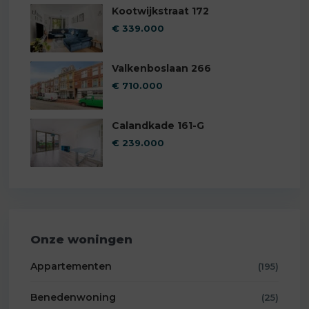
Kootwijkstraat 172
€ 339.000
Valkenboslaan 266
€ 710.000
Calandkade 161-G
€ 239.000
Onze woningen
Appartementen
(195)
Benedenwoning
(25)