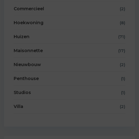
Commercieel
(2)
Hoekwoning
(8)
Huizen
(71)
Maisonnette
(17)
Nieuwbouw
(2)
Penthouse
(1)
Studios
(1)
Villa
(2)