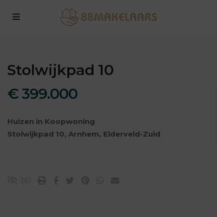
Stolwijkpad 10
€ 399.000
Huizen
in
Koopwoning
Stolwijkpad 10,
Arnhem
,
Elderveld-Zuid
361