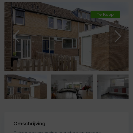
Te Koop
Omschrijving
Ruime gezinswoning in rustige en groene