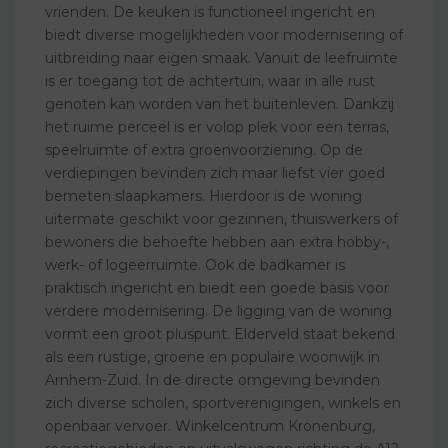
vrienden. De keuken is functioneel ingericht en
biedt diverse mogelijkheden voor modernisering of
uitbreiding naar eigen smaak. Vanuit de leefruimte
is er toegang tot de achtertuin, waar in alle rust
genoten kan worden van het buitenleven. Dankzij
het ruime perceel is er volop plek voor een terras,
speelruimte of extra groenvoorziening. Op de
verdiepingen bevinden zich maar liefst vier goed
bemeten slaapkamers. Hierdoor is de woning
uitermate geschikt voor gezinnen, thuiswerkers of
bewoners die behoefte hebben aan extra hobby-,
werk- of logeerruimte. Ook de badkamer is
praktisch ingericht en biedt een goede basis voor
verdere modernisering. De ligging van de woning
vormt een groot pluspunt. Elderveld staat bekend
als een rustige, groene en populaire woonwijk in
Arnhem-Zuid. In de directe omgeving bevinden
zich diverse scholen, sportverenigingen, winkels en
openbaar vervoer. Winkelcentrum Kronenburg,