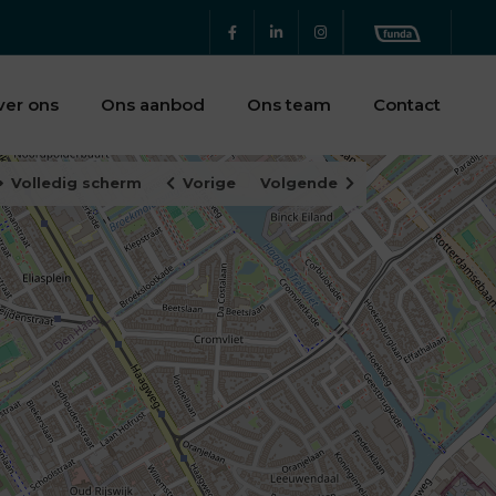
ver ons
Ons aanbod
Ons team
Contact
Volledig scherm
Vorige
Volgende