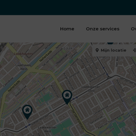
Home
Onze services
O
Mijn locatie