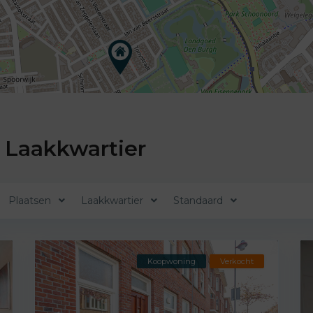
 Laakkwartier
Plaatsen
Laakkwartier
Standaard
Koopwoning
Verkocht