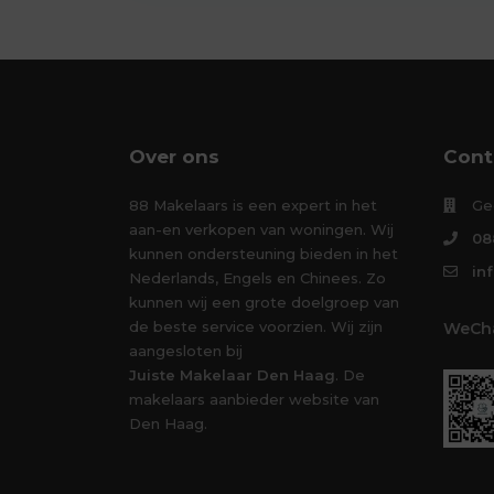
Over ons
Cont
88 Makelaars is een expert in het
Ge
aan-en verkopen van woningen. Wij
08
kunnen ondersteuning bieden in het
in
Nederlands, Engels en Chinees. Zo
kunnen wij een grote doelgroep van
de beste service voorzien. Wij zijn
WeCha
aangesloten bij
Juiste Makelaar Den Haag
. De
makelaars aanbieder website van
Den Haag.