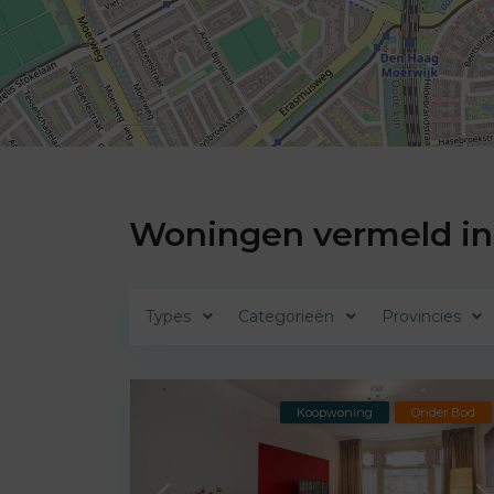
Woningen vermeld in
Types
Categorieën
Provincies
Koopwoning
Onder Bod