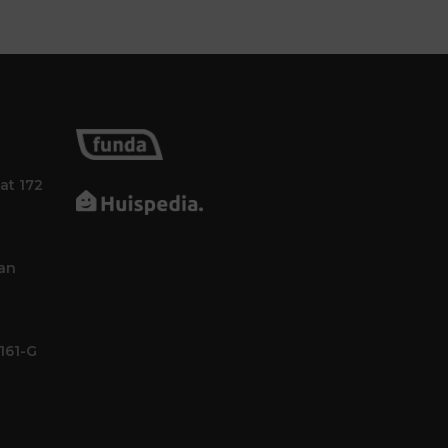
at 172
an
161-G