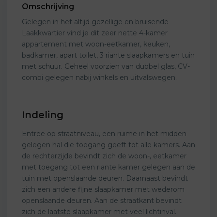
Omschrijving
Gelegen in het altijd gezellige en bruisende
Laakkwartier vind je dit zeer nette 4-kamer
appartement met woon-eetkamer, keuken,
badkamer, apart toilet, 3 riante slaapkamers en tuin
met schuur. Geheel voorzien van dubbel glas, CV-
combi gelegen nabij winkels en uitvalswegen.
Indeling
Entree op straatniveau, een ruime in het midden
gelegen hal die toegang geeft tot alle kamers. Aan
de rechterzijde bevindt zich de woon-, eetkamer
met toegang tot een riante kamer gelegen aan de
tuin met openslaande deuren. Daarnaast bevindt
zich een andere fijne slaapkamer met wederom
openslaande deuren. Aan de straatkant bevindt
zich de laatste slaapkamer met veel lichtinval.