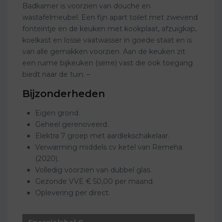
Badkamer is voorzien van douche en
wastafelmeubel. Een fijn apart toilet met zwevend
fonteintje en de keuken met kookplaat, afzuigkap,
koelkast en losse vaatwasser in goede staat en is
van alle gemakken voorzien. Aan de keuken zit
een ruime bijkeuken (serre) vast die ook toegang
biedt naar de tuin. –
Bijzonderheden
Eigen grond.
Geheel gerenoveerd.
Elektra 7 groep met aardlekschakelaar.
Verwarming middels cv ketel van Remeha
(2020).
Volledig voorzien van dubbel glas.
Gezonde VVE € 50,00 per maand.
Oplevering per direct.