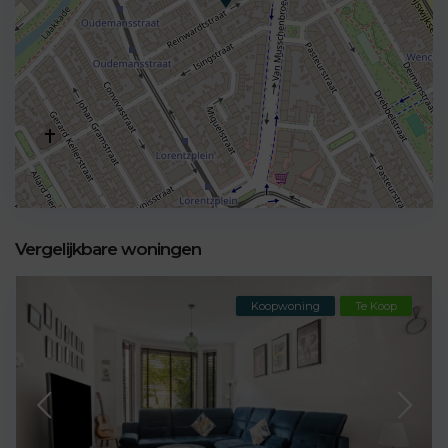
Vergelijkbare woningen
Koopwoning
Te Koop