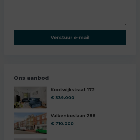
Ons aanbod
Kootwijkstraat 172
€ 339.000
Valkenboslaan 266
€ 710.000