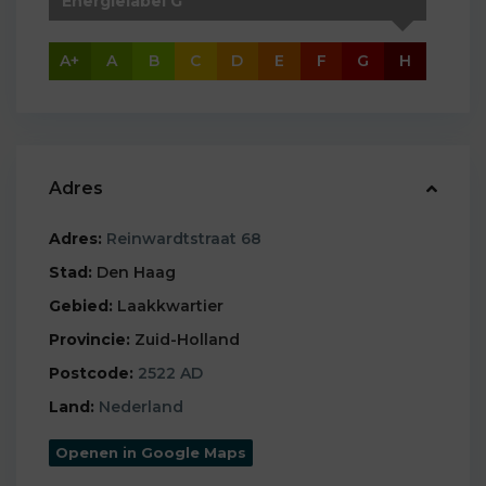
Energielabel G
A+
A
B
C
D
E
F
G
H
Adres
Adres:
Reinwardtstraat 68
Stad:
Den Haag
Gebied:
Laakkwartier
Provincie:
Zuid-Holland
Postcode:
2522 AD
Land:
Nederland
Openen in Google Maps