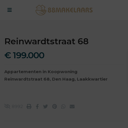
Reinwardtstraat 68
€ 199.000
Appartementen
in
Koopwoning
Reinwardtstraat 68,
Den Haag
,
Laakkwartier
8992