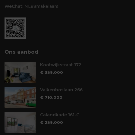
WeChat:
NL88makelaars
Ons aanbod
Kootwijkstraat 172
€ 339.000
Valkenboslaan 266
€ 710.000
Calandkade 161-G
€ 239.000