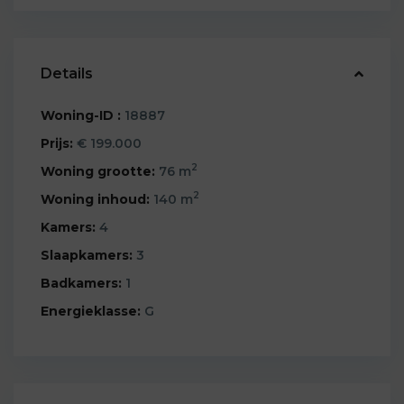
Details
Woning-ID :
18887
Prijs:
€ 199.000
2
Woning grootte:
76 m
2
Woning inhoud:
140 m
Kamers:
4
Slaapkamers:
3
Badkamers:
1
Energieklasse:
G