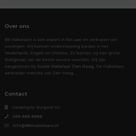
Over ons
88 Makelaars is een expert in het aan-en verkopen van
woningen. Wij kunnen ondersteuning bieden in het
Nederlands, Engels en Chinees. Zo kunnen wij een grote
doelgroep van de beste service voorzien. Wij zijn
aangesloten bij
Juiste Makelaar Den Haag
. De makelaars
aanbieder website van Den Haag.
Contact
Gedempte Burgwal 40
088 888 8888
info@88makelaars.nl