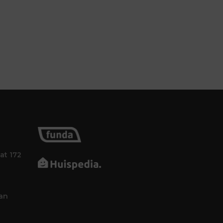
at 172
an