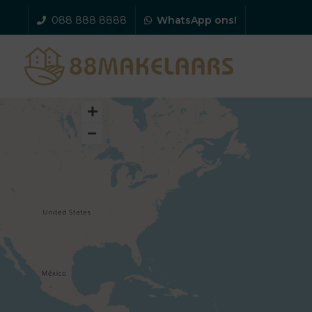
088 888 8888
WhatsApp ons!