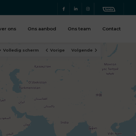
ver ons
Ons aanbod
Ons team
Contact
Volledig scherm
Vorige
Volgende