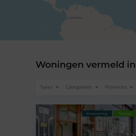
Woningen vermeld i
Types
Categorieën
Provincies
Koopwoning
Te Koop