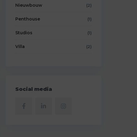
Nieuwbouw
(2)
Penthouse
(1)
Studios
(1)
Villa
(2)
Social media