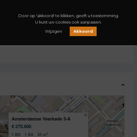
Door op 'akkoord' te klikken, geeft u toestemming.
U kunt uw cookies ook aanpassen.
Wijzigen
Akkoord
Amsterdamse Veerkade 3-A
€ 275.000
2
1 BD
1 BA
35 m