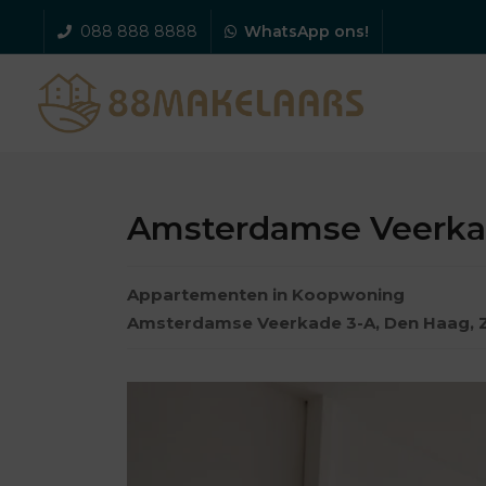
088 888 8888
WhatsApp ons!
Amsterdamse Veerka
Appartementen
in
Koopwoning
Amsterdamse Veerkade 3-A,
Den Haag
,