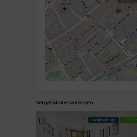
Vergelijkbare woningen
Koopwoning
Te Koo