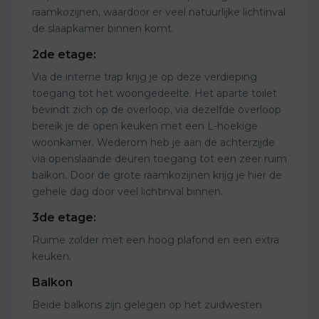
raamkozijnen, waardoor er veel natuurlijke lichtinval
de slaapkamer binnen komt.
2de etage:
Via de interne trap krijg je op deze verdieping
toegang tot het woongedeelte. Het aparte toilet
bevindt zich op de overloop, via dezelfde overloop
bereik je de open keuken met een L-hoekige
woonkamer. Wederom heb je aan de achterzijde
via openslaande deuren toegang tot een zeer ruim
balkon. Door de grote raamkozijnen krijg je hier de
gehele dag door veel lichtinval binnen.
3de etage:
Ruime zolder met een hoog plafond en een extra
keuken.
Balkon
Beide balkons zijn gelegen op het zuidwesten.