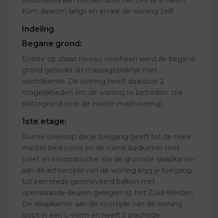
Kom daarom langs en ervaar de woning zelf!
Indeling
Begane grond:
Entree op straat niveau, voorheen werd de begane
grond gebruikt als massagepraktijk met
wachtkamer. De woning heeft daardoor 2
mogelijkheden om de woning te betreden. (zie
plattegrond voor de exacte maatvoering).
1ste etage:
Ruime overloop die je toegang geeft tot de twee
master bedrooms en de ruime badkamer met
toilet en inloopdouche. Via de grootste slaapkamer
aan de achterzijde van de woning krijg je toegang
tot een reeds gerenoveerd balkon met
openslaande deuren gelegen op het Zuid-Westen.
De slaapkamer aan de voorzijde van de woning
loopt in een L-vorm en heeft 3 prachtige