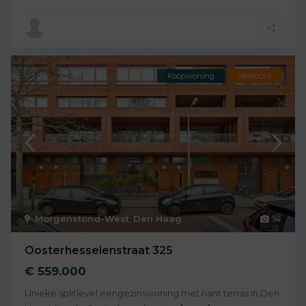
Koopwoning
Verkocht
Morgenstond-West
,
Den Haag
54
Oosterhesselenstraat 325
€ 559.000
Unieke splitlevel eengezinswoning met riant terras in Den