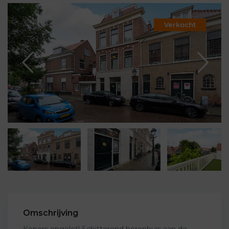
Verkocht
Omschrijving
Kopers opgelet! Schitterend herenhuis aan de