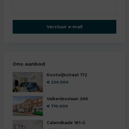
Ons aanbod
Kootwijkstraat 172
€ 339.000
Valkenboslaan 266
€ 710.000
Calandkade 161-G