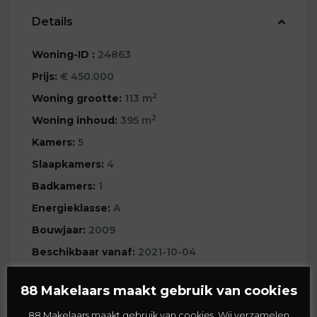
Details
Woning-ID :
24863
Prijs:
€ 450.000
2
Woning grootte:
113 m
2
Woning inhoud:
395 m
Kamers:
5
Slaapkamers:
4
Badkamers:
1
Energieklasse:
A
Bouwjaar:
2009
Beschikbaar vanaf:
2021-10-04
Woonlagen:
3
88 Makelaars maakt gebruik van cookies
88 Makelaars maakt gebruik van cookies. Wij verzamelen