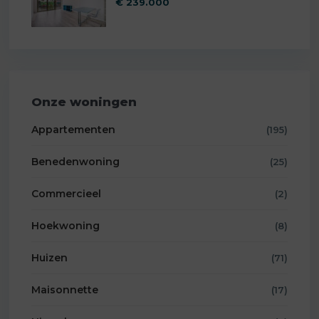
€ 239.000
Onze woningen
Appartementen
(195)
Benedenwoning
(25)
Commercieel
(2)
Hoekwoning
(8)
Huizen
(71)
Maisonnette
(17)