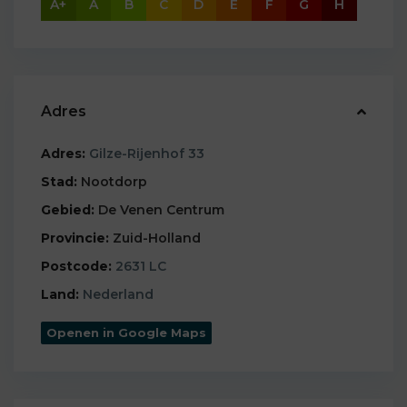
A+
A
B
C
D
E
F
G
H
Adres
Adres:
Gilze-Rijenhof 33
Stad:
Nootdorp
Gebied:
De Venen Centrum
Provincie:
Zuid-Holland
Postcode:
2631 LC
Land:
Nederland
Openen in Google Maps