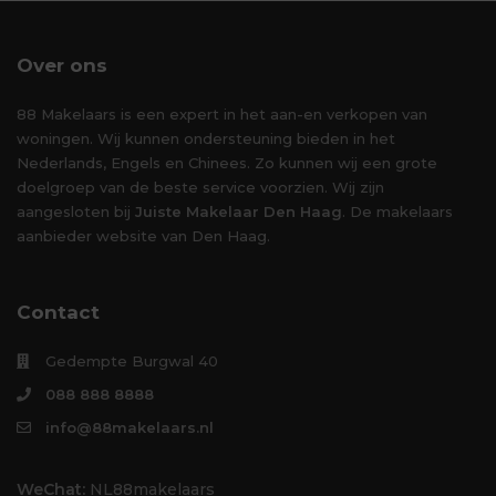
Over ons
88 Makelaars is een expert in het aan-en verkopen van
woningen. Wij kunnen ondersteuning bieden in het
Nederlands, Engels en Chinees. Zo kunnen wij een grote
doelgroep van de beste service voorzien. Wij zijn
aangesloten bij
Juiste Makelaar Den Haag
. De makelaars
aanbieder website van Den Haag.
Contact
Gedempte Burgwal 40
088 888 8888
info@88makelaars.nl
WeChat:
NL88makelaars