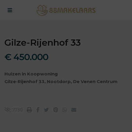
Gilze-Rijenhof 33
€ 450.000
Huizen
in
Koopwoning
Gilze-Rijenhof 33,
Nootdorp
,
De Venen Centrum
7739