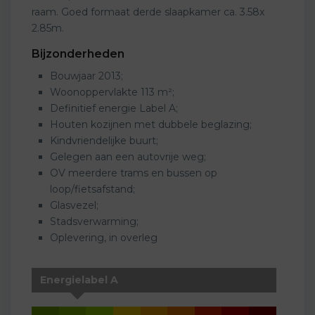
raam. Goed formaat derde slaapkamer ca. 3.58x
2.85m.
Bijzonderheden
Bouwjaar 2013;
Woonoppervlakte 113 m²;
Definitief energie Label A;
Houten kozijnen met dubbele beglazing;
Kindvriendelijke buurt;
Gelegen aan een autovrije weg;
OV meerdere trams en bussen op
loop/fietsafstand;
Glasvezel;
Stadsverwarming;
Oplevering, in overleg
Energielabel A