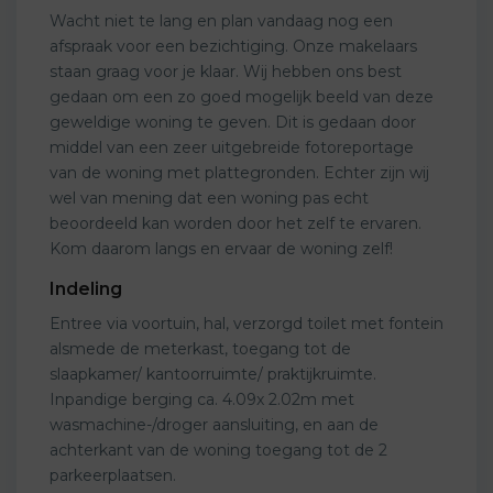
Wacht niet te lang en plan vandaag nog een
afspraak voor een bezichtiging. Onze makelaars
staan graag voor je klaar. Wij hebben ons best
gedaan om een zo goed mogelijk beeld van deze
geweldige woning te geven. Dit is gedaan door
middel van een zeer uitgebreide fotoreportage
van de woning met plattegronden. Echter zijn wij
wel van mening dat een woning pas echt
beoordeeld kan worden door het zelf te ervaren.
Kom daarom langs en ervaar de woning zelf!
Indeling
Entree via voortuin, hal, verzorgd toilet met fontein
alsmede de meterkast, toegang tot de
slaapkamer/ kantoorruimte/ praktijkruimte.
Inpandige berging ca. 4.09x 2.02m met
wasmachine-/droger aansluiting, en aan de
achterkant van de woning toegang tot de 2
parkeerplaatsen.