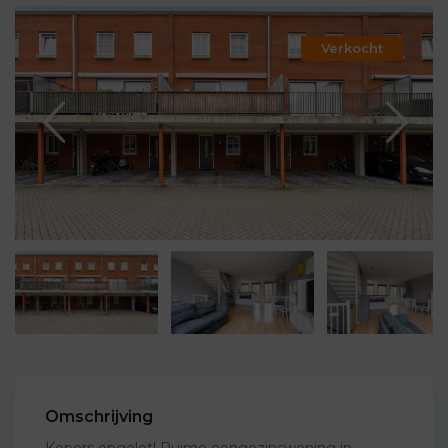
Verkocht
Omschrijving
Kopers opgelet! Ruime eengezinswoning in