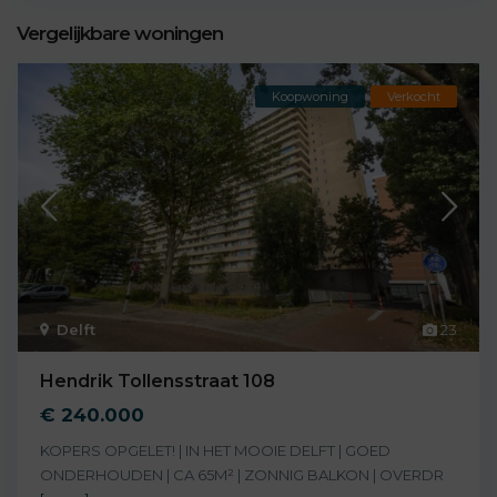
Vergelijkbare woningen
Koopwoning
Verkocht
Delft
23
Hendrik Tollensstraat 108
€ 240.000
KOPERS OPGELET! | IN HET MOOIE DELFT | GOED
ONDERHOUDEN | CA 65M² | ZONNIG BALKON | OVERDR