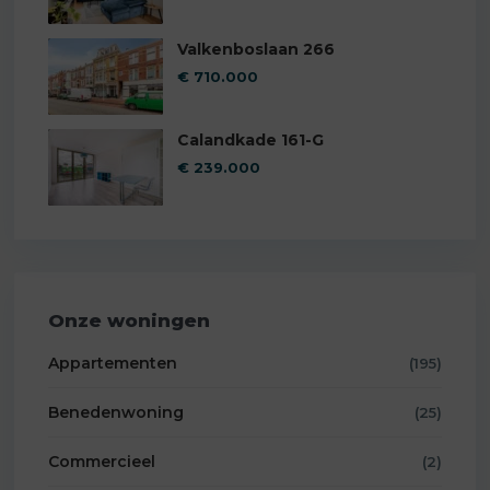
Valkenboslaan 266
€ 710.000
Calandkade 161-G
€ 239.000
Onze woningen
Appartementen
(195)
Benedenwoning
(25)
Commercieel
(2)