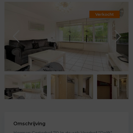
Verkocht
Omschrijving
Herman Gorterhof 70 In de wijk Voorhof ”Delft”.