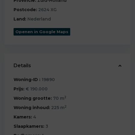
Provincie:
Zuid-Holland
Postcode:
2624 XG
Land:
Nederland
Openen in Google Maps
Details
Woning-ID :
19890
Prijs:
€ 190.000
2
Woning grootte:
70 m
2
Woning inhoud:
225 m
Kamers:
4
Slaapkamers:
3