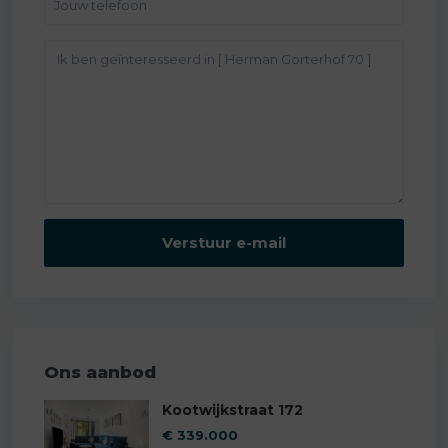
Ons aanbod
Kootwijkstraat 172
€ 339.000