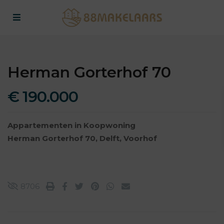
Herman Gorterhof 70
€ 190.000
Appartementen
in
Koopwoning
Herman Gorterhof 70,
Delft
,
Voorhof
8706