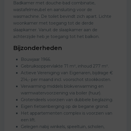
Badkamer met douche-bad combinatie,
wastafelmeubel en aansluiting voor de
wasmachine. De toilet bevindt zich apart. Lichte
woonkamer met toegang tot de derde
slaapkamer. Vanuit de slaapkamer aan de
achterzijde heb je toegang tot het balkon.
Bijzonderheden
Bouwjaar 1966.
Gebruiksoppervlakte 71 m², inhoud 277 m².
Actieve Vereniging van Eigenaren, bijdrage €
214,- per maand incl. voorschot stookkosten.
Verwarming middels blokverwarming en
warmwatervoorziening via boiler (huur).
Grotendeels voorzien van dubbele beglazing.
Eigen fietsenberging op de begane grond.
Het appartementen complex is voorzien van
een lift.
Gelegen nabij winkels, speeltuin, scholen,