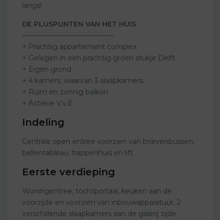
langs!
DE PLUSPUNTEN VAN HET HUIS
—————————————-
+ Prachtig appartement complex
+ Gelegen in een prachtig groen stukje Delft
+ Eigen grond
+ 4 kamers, waarvan 3 slaapkamers.
+ Ruim en zonnig balkon
+ Actieve V.v.E.
Indeling
Centrale open entree voorzien van brievenbussen,
bellentableau, trappenhuis en lift.
Eerste verdieping
Woningentree, tochtportaal, keuken aan de
voorzijde en voorzien van inbouwapparatuur. 2
verschillende slaapkamers aan de galerij zijde.