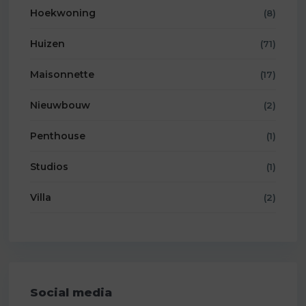
Hoekwoning
(8)
Huizen
(71)
Maisonnette
(17)
Nieuwbouw
(2)
Penthouse
(1)
Studios
(1)
Villa
(2)
Social media