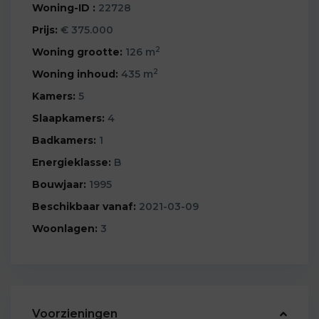
Woning-ID :
22728
Prijs:
€ 375.000
2
Woning grootte:
126 m
2
Woning inhoud:
435 m
Kamers:
5
Slaapkamers:
4
Badkamers:
1
Energieklasse:
B
Bouwjaar:
1995
Beschikbaar vanaf:
2021-03-09
Woonlagen:
3
Voorzieningen