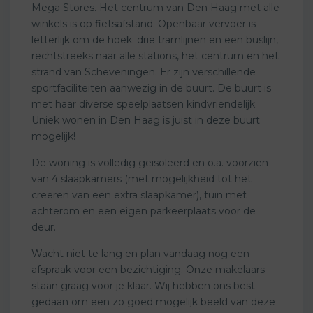
Mega Stores. Het centrum van Den Haag met alle
winkels is op fietsafstand. Openbaar vervoer is
letterlijk om de hoek: drie tramlijnen en een buslijn,
rechtstreeks naar alle stations, het centrum en het
strand van Scheveningen. Er zijn verschillende
sportfaciliteiten aanwezig in de buurt. De buurt is
met haar diverse speelplaatsen kindvriendelijk.
Uniek wonen in Den Haag is juist in deze buurt
mogelijk!
De woning is volledig geïsoleerd en o.a. voorzien
van 4 slaapkamers (met mogelijkheid tot het
creëren van een extra slaapkamer), tuin met
achterom en een eigen parkeerplaats voor de
deur.
Wacht niet te lang en plan vandaag nog een
afspraak voor een bezichtiging. Onze makelaars
staan graag voor je klaar. Wij hebben ons best
gedaan om een zo goed mogelijk beeld van deze