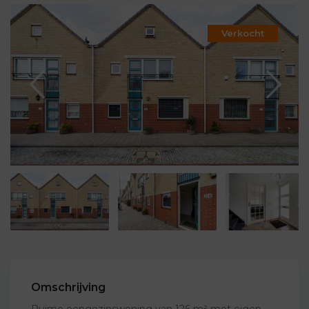
Verkocht
Omschrijving
Ruime eengezinswoning van 126 m² met eigen