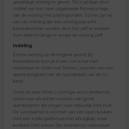
geweldige woning te geven. Dit is gedaan door
middel van een zeer uitgebreide fotoreportage
van de woning met plattegronden. Echter zijn wij
wel van mening dat een woning pas echt
beoordeeld kan worden door het zelf te ervaren.
Kom daarom langs en ervaar de woning zelf!
Indeling
Entree woning op de begane grond. Bij
binnenkomst kom je in een ruime hal met
meterkast en toilet met fontein, voorzien van een
aparte bergkast met de opstelplaats van de Cv-
ketel.
Grote en zeer lichte L-vormige woon-/eetkamer
zowel voor als achter voorzien van grote
raamkozijnen die zorgen voor natuurlijk licht inval.
De woonkamer is voorzien van een open keuken
met een 4 pits gasfornuis met afzuigkap, losse
koelkast met vriezer (ter overname), vaatwasser