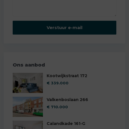
Ons aanbod
Kootwijkstraat 172
€ 339.000
Valkenboslaan 266
€ 710.000
Calandkade 161-G