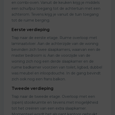
en combi-oven. Vanuit de keuken krijg je middels
een schuifpui toegang tot de achtertuin met een
achterom. Tevens krijg je vanuit de tuin toegang
tot de ruime berging.
Eerste verdieping
Trap naar de eerste etage. Ruime overloop met
laminaatvloer. Aan de achterzijde van de woning
bevinden zich twee slaapkamers, waarvan een de
master bedroom is. Aan de voorzijde van de
woning zich nog een derde slaapkamer en de
ruime badkamer voorzien van toilet, ligbad, dubbel
was meubel en inloopdouche. In de gang bevindt
zich ook nog een frans balkon.
Tweede verdieping
Trap naar de tweede etage. Overloop met een
(open) stookruimte en tevens met mogelijkheid
tot het creëren van een extra slaapkamer.
Momenteel wordt het als riant kantoor gebruikt.