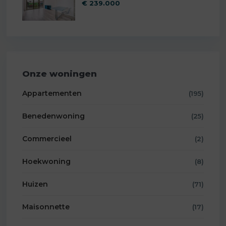
€ 239.000
Onze woningen
Appartementen
(195)
Benedenwoning
(25)
Commercieel
(2)
Hoekwoning
(8)
Huizen
(71)
Maisonnette
(17)