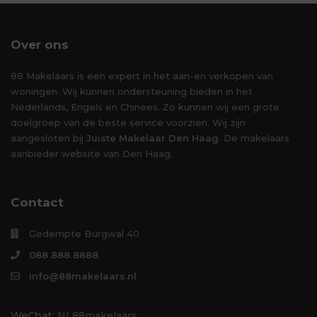
Over ons
88 Makelaars is een expert in het aan-en verkopen van
woningen. Wij kunnen ondersteuning bieden in het
Nederlands, Engels en Chinees. Zo kunnen wij een grote
doelgroep van de beste service voorzien. Wij zijn
aangesloten bij
Juiste Makelaar Den Haag
. De makelaars
aanbieder website van Den Haag.
Contact
Gedempte Burgwal 40
088 888 8888
info@88makelaars.nl
WeChat:
NL88makelaars