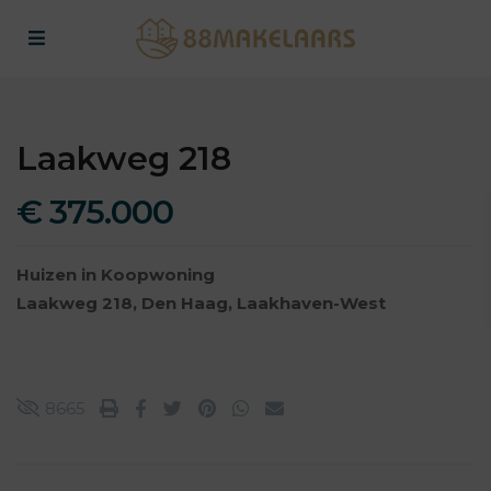
Laakweg 218
€ 375.000
Huizen
in
Koopwoning
Laakweg 218,
Den Haag
,
Laakhaven-West
8665