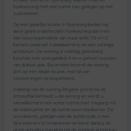
hoekwoning met een ruime tuin gelegen op het
zuid-westen.
Op een geliefde locatie in Ypenburg bieden wij
deze goed onderhouden hoekwoning aan met
een woonoppervlakte van maar liefst 119 m², 5
kamers (waarvan 4 slaapkamers), en een zonnige
achtertuin. De woning is volledig geïsoleerd,
beschikt over energielabel A en is geheel voorzien
van dubbel glas. Bovendien bevindt de woning
zich op een ideale locatie, met tal van
voorzieningen op loopafstand.
Indeling van de woning Begane grond Via de
entree/hal betreedt u de woning en wordt u
verwelkomd in een lichte ruimte met toegang tot
de toiletruimte en de ruime woon-/eetkamer. De
woonkamer, gelegen aan de achterzijde, is een
fijne plek om te ontspannen en biedt dankzij de
grote schuifpui toegang tot de zonnige achtertuin.