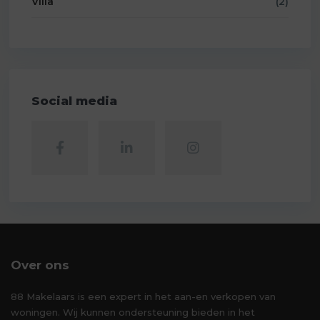
Villa
(2)
Social media
Over ons
88 Makelaars is een expert in het aan-en verkopen van
woningen. Wij kunnen ondersteuning bieden in het