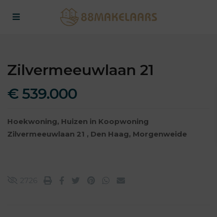
Zilvermeeuwlaan 21
€ 539.000
Hoekwoning
,
Huizen
in
Koopwoning
Zilvermeeuwlaan 21 ,
Den Haag
,
Morgenweide
2726