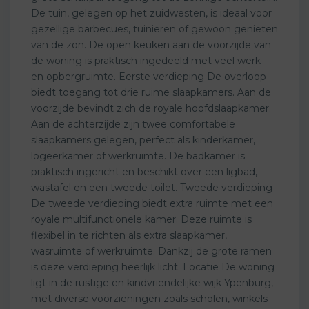
De tuin, gelegen op het zuidwesten, is ideaal voor
gezellige barbecues, tuinieren of gewoon genieten
van de zon. De open keuken aan de voorzijde van
de woning is praktisch ingedeeld met veel werk-
en opbergruimte. Eerste verdieping De overloop
biedt toegang tot drie ruime slaapkamers. Aan de
voorzijde bevindt zich de royale hoofdslaapkamer.
Aan de achterzijde zijn twee comfortabele
slaapkamers gelegen, perfect als kinderkamer,
logeerkamer of werkruimte. De badkamer is
praktisch ingericht en beschikt over een ligbad,
wastafel en een tweede toilet. Tweede verdieping
De tweede verdieping biedt extra ruimte met een
royale multifunctionele kamer. Deze ruimte is
flexibel in te richten als extra slaapkamer,
wasruimte of werkruimte. Dankzij de grote ramen
is deze verdieping heerlijk licht. Locatie De woning
ligt in de rustige en kindvriendelijke wijk Ypenburg,
met diverse voorzieningen zoals scholen, winkels