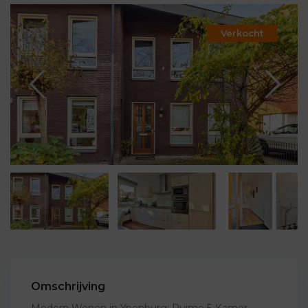
Verkocht
Omschrijving
Modern Wonen in Ypenburg: Ruime 5-Kamer