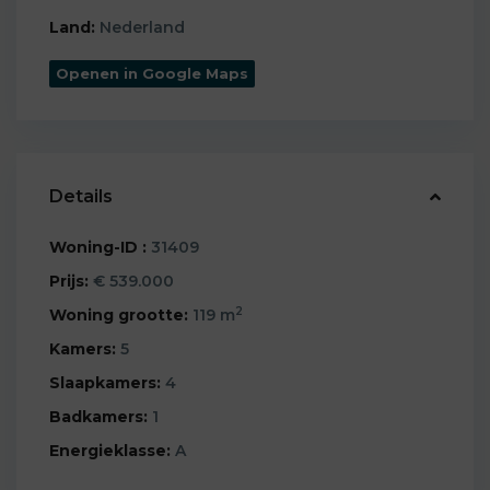
Land:
Nederland
Openen in Google Maps
Details
Woning-ID :
31409
Prijs:
€ 539.000
2
Woning grootte:
119 m
Kamers:
5
Slaapkamers:
4
Badkamers:
1
Energieklasse:
A