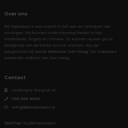
Over ons
88 Makelaars is een expert in het aan-en verkopen van
woningen. Wij kunnen ondersteuning bieden in het
Nederlands, Engels en Chinees. Zo kunnen wij een grote
doelgroep van de beste service voorzien. Wij zijn
aangesloten bij
Juiste Makelaar Den Haag
. De makelaars
aanbieder website van Den Haag.
Contact
Gedempte Burgwal 40
088 888 8888
info@88makelaars.nl
WeChat:
NL88makelaars