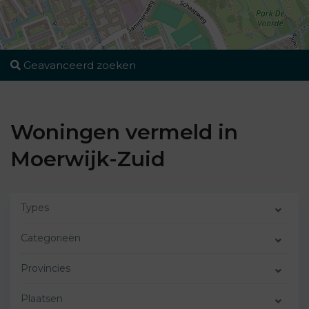
Geavanceerd zoeken
Woningen vermeld in
Moerwijk-Zuid
Types
Categorieën
Provincies
Plaatsen