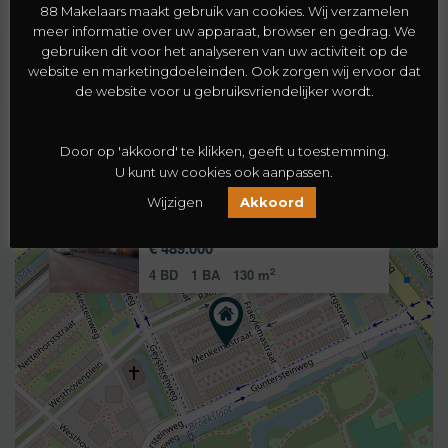
88 Makelaars maakt gebruik van cookies. Wij verzamelen
meer informatie over uw apparaat, browser en gedrag. We
gebruiken dit voor het analyseren van uw activiteit op de
website en marketingdoeleinden. Ook zorgen wij ervoor dat
de website voor u gebruiksvriendelijker wordt.
Kaart
Door op 'akkoord' te klikken, geeft u toestemming.
U kunt uw cookies ook aanpassen.
Wijzigen
Akkoord
Menkemastraat 40
€ 489.000
2
4 BD
1 BA
130 m