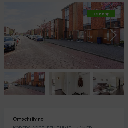
Te Koop
Omschrijving
KOPERS OPGELET! | RUIME 4-KAMER