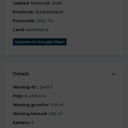
Gebied:
Moerwijk-Zuid
Provincie:
Zuid-Holland
Postcode:
2532 TK
Land:
Nederland
Openen in Google Maps
Details
Woning-ID :
26627
Prijs:
€ 489.000
2
Woning grootte:
130 m
2
Woning inhoud:
455 m
Kamers:
5