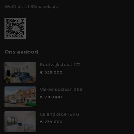
WeChat:
NL88makelaars
Ons aanbod
Kootwijkstraat 172
€ 339.000
Valkenboslaan 266
€ 710.000
Calandkade 161-G
€ 239.000