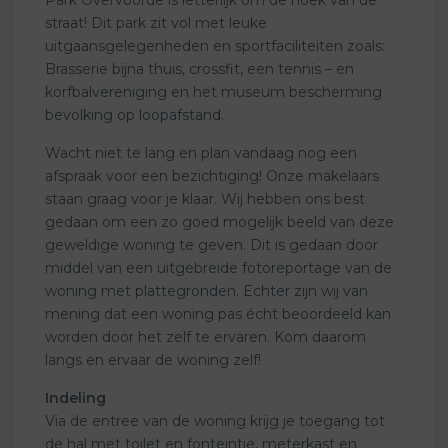
straat! Dit park zit vol met leuke
uitgaansgelegenheden en sportfaciliteiten zoals:
Brasserie bijna thuis, crossfit, een tennis – en
korfbalvereniging en het museum bescherming
bevolking op loopafstand.
Wacht niet te lang en plan vandaag nog een
afspraak voor een bezichtiging! Onze makelaars
staan graag voor je klaar. Wij hebben ons best
gedaan om een zo goed mogelijk beeld van deze
geweldige woning te geven. Dit is gedaan door
middel van een uitgebreide fotoreportage van de
woning met plattegronden. Echter zijn wij van
mening dat een woning pas écht beoordeeld kan
worden door het zelf te ervaren. Kom daarom
langs en ervaar de woning zelf!
Indeling
Via de entree van de woning krijg je toegang tot
de hal met toilet en fonteintje, meterkast en