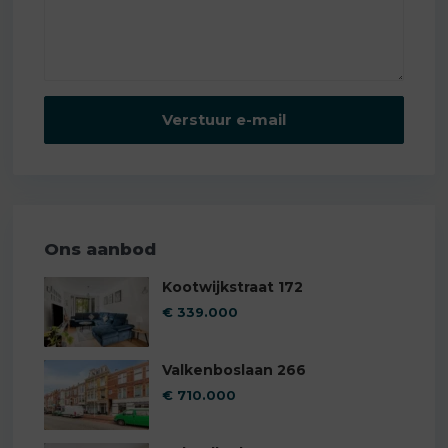
Ons aanbod
Kootwijkstraat 172
€ 339.000
Valkenboslaan 266
€ 710.000