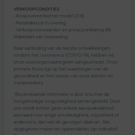
VERKOOPCONDITIES
• Koopovereenkomst model 2018
• Notariskeuze in overleg
• Verkoopvoorwaarden en privacyverklaring 88
Makelaars van toepassing
Naar aanleiding van de laatste ontwikkelingen
rondom het coronavirus (COVID-19), hebben wij
onze voorzorgsmaatregelen aangescherpt. Onze
primaire focus ligt op het waarborgen van de
gezondheid en het welzijn van onze klanten en
medewerkers.
“Bovenstaande informatie is door ons met de
hoogstnodige zorgvuldigheid samengesteld. Door
ons wordt echter geen enkele aansprakelijkheid
aanvaard voor enige onvolledigheid, onjuistheid of
anderszins, dan wel de gevolgen daarvan. Alle
opgegeven maten en oppervlakten zijn indicatief.