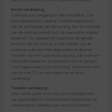
Eerste verdieping
Overloop met toegang tot alle vertrekken. Drie
fijne slaapkamers, waarvan 2 kinderslaapkamers
aan de achterzijde van de woning. Aan de voorzijde
van de woning bevindt zich de zeer ruime master
bedroom. De slaapkamer loopt over de gehele
breedte van de woning. In het midden van de
overloop is de zeer fraai afgewerkte badkamer.
Voorzien van een luxe inloop douche, 2de toilet en
sfeervolle badkamer accessoires met o.a. spiegel
met ingebouwde LED verlichting. Tevens is er een
ruimte met CV en warmtepomp op deze
verdieping.
Tweede verdieping
Zeer ruime zolder met nog veel mogelijkheden
van gastverblijf tot fitnessruimte, hobbykamer of
extra berging. Volledig naar wens in te richten.