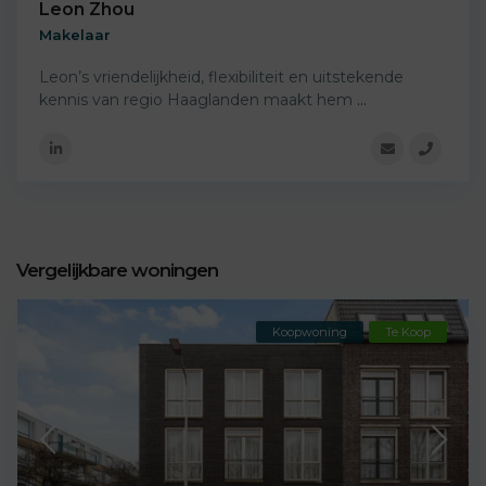
Leon Zhou
Makelaar
Leon’s vriendelijkheid, flexibiliteit en uitstekende
kennis van regio Haaglanden maakt hem
...
Vergelijkbare woningen
Koopwoning
Te Koop