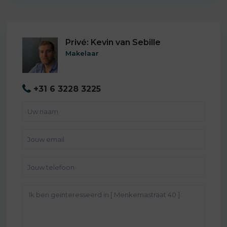
Privé: Kevin van Sebille
Makelaar
+31 6 3228 3225