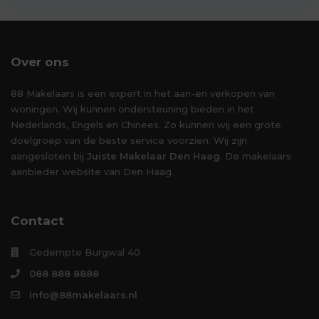
Over ons
88 Makelaars is een expert in het aan-en verkopen van
woningen. Wij kunnen ondersteuning bieden in het
Nederlands, Engels en Chinees. Zo kunnen wij een grote
doelgroep van de beste service voorzien. Wij zijn
aangesloten bij
Juiste Makelaar Den Haag
. De makelaars
aanbieder website van Den Haag.
Contact
Gedempte Burgwal 40
088 888 8888
info@88makelaars.nl