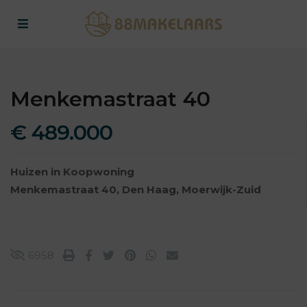
Menkemastraat 40
€ 489.000
Huizen
in
Koopwoning
Menkemastraat 40,
Den Haag
,
Moerwijk-Zuid
6958