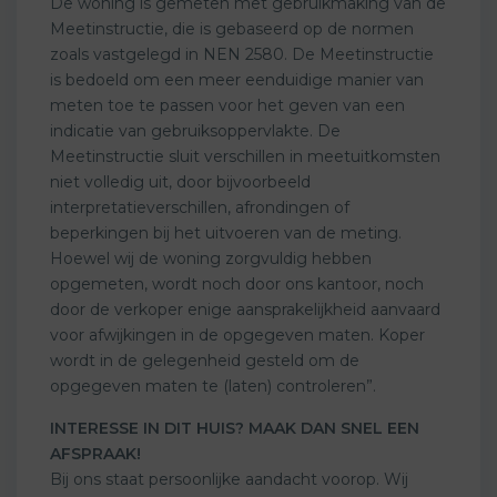
De woning is gemeten met gebruikmaking van de
Meetinstructie, die is gebaseerd op de normen
zoals vastgelegd in NEN 2580. De Meetinstructie
is bedoeld om een meer eenduidige manier van
meten toe te passen voor het geven van een
indicatie van gebruiksoppervlakte. De
Meetinstructie sluit verschillen in meetuitkomsten
niet volledig uit, door bijvoorbeeld
interpretatieverschillen, afrondingen of
beperkingen bij het uitvoeren van de meting.
Hoewel wij de woning zorgvuldig hebben
opgemeten, wordt noch door ons kantoor, noch
door de verkoper enige aansprakelijkheid aanvaard
voor afwijkingen in de opgegeven maten. Koper
wordt in de gelegenheid gesteld om de
opgegeven maten te (laten) controleren”.
INTERESSE IN DIT HUIS? MAAK DAN SNEL EEN
AFSPRAAK!
Bij ons staat persoonlijke aandacht voorop. Wij