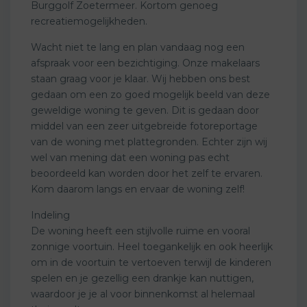
Burggolf Zoetermeer. Kortom genoeg
recreatiemogelijkheden.
Wacht niet te lang en plan vandaag nog een
afspraak voor een bezichtiging. Onze makelaars
staan graag voor je klaar. Wij hebben ons best
gedaan om een zo goed mogelijk beeld van deze
geweldige woning te geven. Dit is gedaan door
middel van een zeer uitgebreide fotoreportage
van de woning met plattegronden. Echter zijn wij
wel van mening dat een woning pas echt
beoordeeld kan worden door het zelf te ervaren.
Kom daarom langs en ervaar de woning zelf!
Indeling
De woning heeft een stijlvolle ruime en vooral
zonnige voortuin. Heel toegankelijk en ook heerlijk
om in de voortuin te vertoeven terwijl de kinderen
spelen en je gezellig een drankje kan nuttigen,
waardoor je je al voor binnenkomst al helemaal