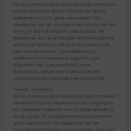
Via de overloop krijg je toegang tot de twee ruime
master bedrooms allebei voorzien van aparte
badkamers en zeer grote raampartijen. De
slaapkamer aan de voorzijde is de ruimste met als
cherry on top ook nog een walk in closet. De
slaapkamer aan de achterzijde heeft een prachtig
uitzicht op het bos en de sloot en is tevens ook
zeer ruim te noemen. De badkamers zijn
wederom met marmerlook ingericht. Luxe
afgewerkt met: zwevend toilet, inloop
stortdouche, spiegel met ingebouwde led-
verlichting en keurige badkamer accessoires.
Tweede verdieping
Via de overloop krijg je toegang tot alle vertrekken.
Wederom 2 ruime slaapkamers met toegang tot
een gedeelte badkamer met dezelfde afwerking
als de vorige. De slaapkamers hebben wederom
grote raampartijen. De slaapkamer aan de
voorzijde heeft toegang tot het balkon. Zeer ruim