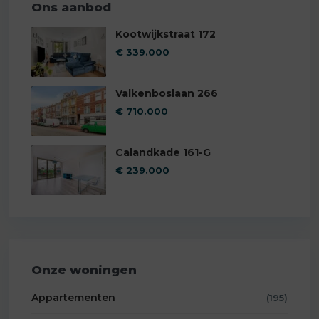
Ons aanbod
Kootwijkstraat 172
€ 339.000
Valkenboslaan 266
€ 710.000
Calandkade 161-G
€ 239.000
Onze woningen
Appartementen
(195)