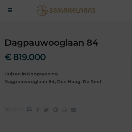
Dagpauwooglaan 84
€ 819.000
Huizen
in
Koopwoning
Dagpauwooglaan 84,
Den Haag
,
De Reef
5062