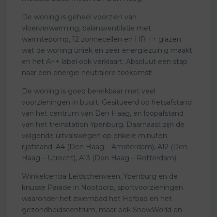
De woning is geheel voorzien van
vloerverwarming, balansventilatie met
warmtepomp, 12 zonnecellen en HR ++ glazen
wat de woning uniek en zeer energiezuinig maakt
en het A++ label ook verklaart. Absoluut een stap
naar een energie neutralere toekomst!
De woning is goed bereikbaar met veel
voorzieningen in buurt. Gesitueerd op fietsafstand
van het centrum van Den Haag, en loopafstand
van het treinstation Ypenburg. Daarnaast zijn de
volgende uitvalswegen op enkele minuten
rijafstand: A4 (Den Haag – Amsterdam), A12 (Den
Haag – Utrecht), A13 (Den Haag – Rotterdam).
Winkelcentra Leidschenveen, Ypenburg en de
knusse Parade in Nootdorp, sportvoorzieningen
waaronder het zwembad het Hofbad en het
gezondheidscentrum, maar ook SnowWorld en