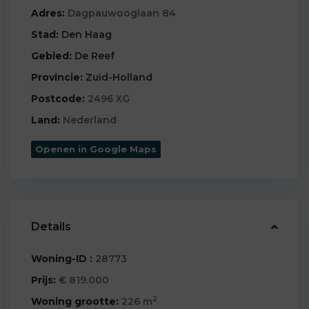
Adres:
Dagpauwooglaan 84
Stad:
Den Haag
Gebied:
De Reef
Provincie:
Zuid-Holland
Postcode:
2496 XG
Land:
Nederland
Openen in Google Maps
Details
Woning-ID :
28773
Prijs:
€ 819.000
2
Woning grootte:
226 m