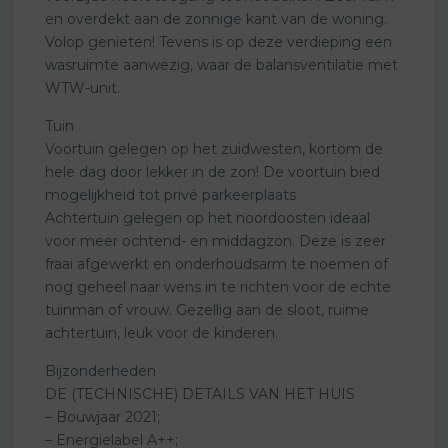
en overdekt aan de zonnige kant van de woning.
Volop genieten! Tevens is op deze verdieping een
wasruimte aanwezig, waar de balansventilatie met
WTW-unit.
Tuin
Voortuin gelegen op het zuidwesten, kortom de
hele dag door lekker in de zon! De voortuin bied
mogelijkheid tot privé parkeerplaats
Achtertuin gelegen op het noordoosten ideaal
voor meer ochtend- en middagzon. Deze is zeer
fraai afgewerkt en onderhoudsarm te noemen of
nog geheel naar wens in te richten voor de echte
tuinman of vrouw. Gezellig aan de sloot, ruime
achtertuin, leuk voor de kinderen.
Bijzonderheden
DE (TECHNISCHE) DETAILS VAN HET HUIS
– Bouwjaar 2021;
– Energielabel A++;