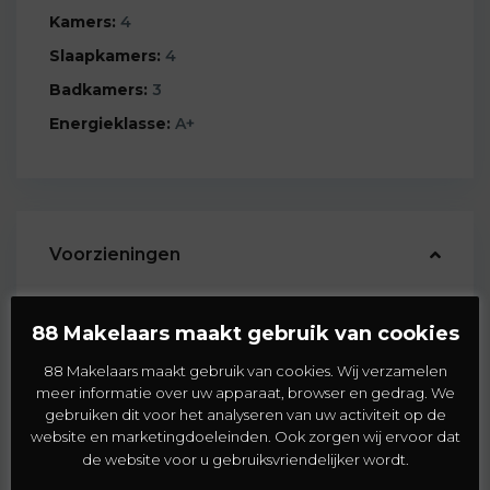
Kamers:
4
Slaapkamers:
4
Badkamers:
3
Energieklasse:
A+
Voorzieningen
Geschikt voor
88 Makelaars maakt gebruik van cookies
Balkon
88 Makelaars maakt gebruik van cookies. Wij verzamelen
Dakisolatie
meer informatie over uw apparaat, browser en gedrag. We
Muurisolatie
gebruiken dit voor het analyseren van uw activiteit op de
website en marketingdoeleinden. Ook zorgen wij ervoor dat
Vloerverwarming
de website voor u gebruiksvriendelijker wordt.
Warmtepomp