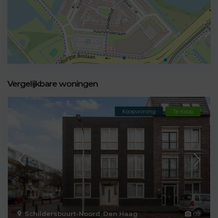
Vergelijkbare woningen
Koopwoning
Te Koop
Schildersbuurt-Noord
,
Den Haag
69