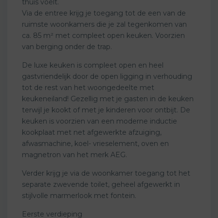
thuis voelt.
Via de entree krijg je toegang tot de een van de
ruimste woonkamers die je zal tegenkomen van
ca. 85 m² met compleet open keuken. Voorzien
van berging onder de trap.
De luxe keuken is compleet open en heel
gastvriendelijk door de open ligging in verhouding
tot de rest van het woongedeelte met
keukeneiland! Gezellig met je gasten in de keuken
terwijl je kookt of met je kinderen voor ontbijt. De
keuken is voorzien van een moderne inductie
kookplaat met net afgewerkte afzuiging,
afwasmachine, koel- vrieselement, oven en
magnetron van het merk AEG.
Verder krijg je via de woonkamer toegang tot het
separate zwevende toilet, geheel afgewerkt in
stijlvolle marmerlook met fontein.
Eerste verdieping